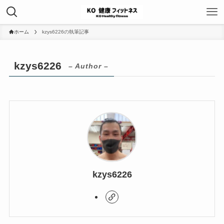
ホーム
kzys6226の執筆記事
kzys6226
– Author –
kzys6226