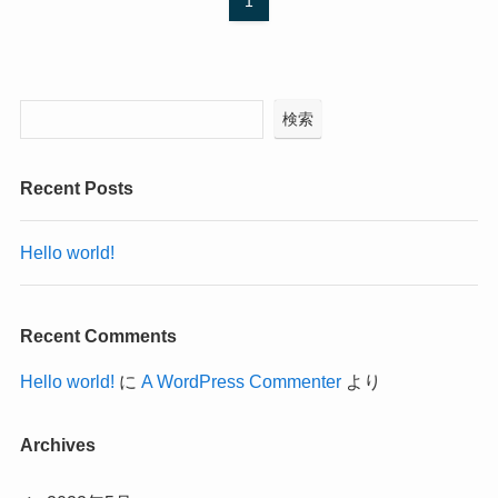
1
検索
Recent Posts
Hello world!
Recent Comments
Hello world!
に
A WordPress Commenter
より
Archives